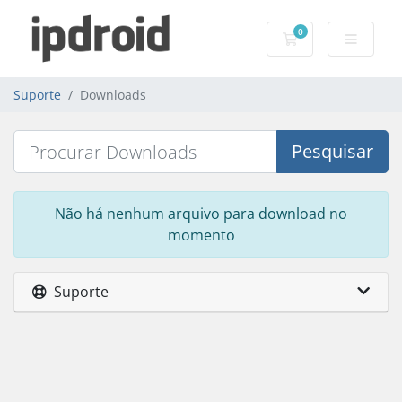
0
Carrinho de Com
Suporte
Downloads
Pesquisar
Não há nenhum arquivo para download no
momento
Suporte