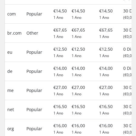
€14,50
€14,50
€14,50
30 Dia
com
Popular
1 Ano
1 Ano
1 Ano
(€0,00)
€67,65
€67,65
€67,65
30 Dia
br.com
Other
1 Ano
1 Ano
1 Ano
(€0,00)
€12,50
€12,50
€12,50
0 Dias
eu
Popular
1 Ano
1 Ano
1 Ano
(€0,00)
€14,00
€14,00
€14,00
0 Dias
de
Popular
1 Ano
1 Ano
1 Ano
(€0,00)
€27,00
€27,00
€27,00
30 Dia
me
Popular
1 Ano
1 Ano
1 Ano
(€0,00)
€16,50
€16,50
€16,50
30 Dia
net
Popular
1 Ano
1 Ano
1 Ano
(€0,00)
€16,00
€16,00
€16,00
30 Dia
org
Popular
1 Ano
1 Ano
1 Ano
(€0,00)